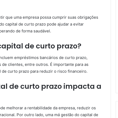
antir que uma empresa possa cumprir suas obrigações
do capital de curto prazo pode ajudar a evitar
perando de forma saudável.
capital de curto prazo?
o incluem empréstimos bancários de curto prazo,
de clientes, entre outros. É importante para as
 de curto prazo para reduzir o risco financeiro.
al de curto prazo impacta a
ode melhorar a rentabilidade da empresa, reduzir os
racional. Por outro lado, uma má gestão do capital de