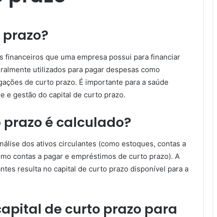
o prazo?
os financeiros que uma empresa possui para financiar
eralmente utilizados para pagar despesas como
igações de curto prazo. É importante para a saúde
 e gestão do capital de curto prazo.
 prazo é calculado?
análise dos ativos circulantes (como estoques, contas a
como contas a pagar e empréstimos de curto prazo). A
ntes resulta no capital de curto prazo disponível para a
apital de curto prazo para