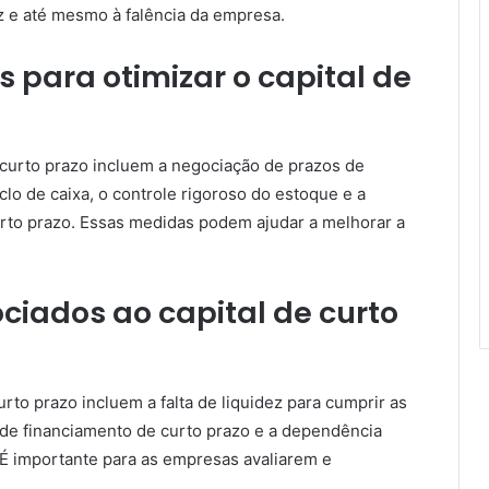
z e até mesmo à falência da empresa.
s para otimizar o capital de
e curto prazo incluem a negociação de prazos de
o de caixa, o controle rigoroso do estoque e a
urto prazo. Essas medidas podem ajudar a melhorar a
ociados ao capital de curto
urto prazo incluem a falta de liquidez para cumprir as
 de financiamento de curto prazo e a dependência
. É importante para as empresas avaliarem e