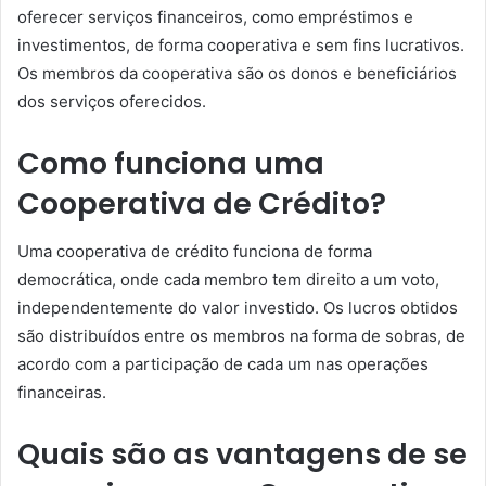
oferecer serviços financeiros, como empréstimos e
investimentos, de forma cooperativa e sem fins lucrativos.
Os membros da cooperativa são os donos e beneficiários
dos serviços oferecidos.
Como funciona uma
Cooperativa de Crédito?
Uma cooperativa de crédito funciona de forma
democrática, onde cada membro tem direito a um voto,
independentemente do valor investido. Os lucros obtidos
são distribuídos entre os membros na forma de sobras, de
acordo com a participação de cada um nas operações
financeiras.
Quais são as vantagens de se