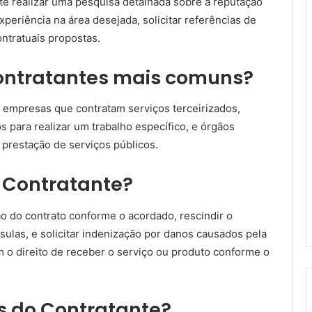
te realizar uma pesquisa detalhada sobre a reputação
periência na área desejada, solicitar referências de
ontratuais propostas.
Contratantes mais comuns?
 empresas que contratam serviços terceirizados,
 para realizar um trabalho específico, e órgãos
prestação de serviços públicos.
o Contratante?
ão do contrato conforme o acordado, rescindir o
ulas, e solicitar indenização por danos causados pela
m o direito de receber o serviço ou produto conforme o
s do Contratante?