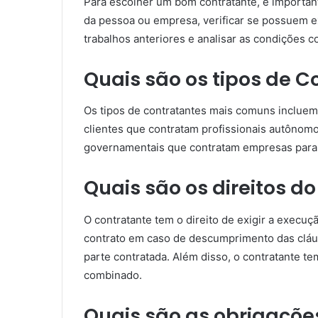
Para escolher um bom contratante, é importan
da pessoa ou empresa, verificar se possuem ex
trabalhos anteriores e analisar as condições c
Quais são os tipos de 
Os tipos de contratantes mais comuns incluem
clientes que contratam profissionais autônomos
governamentais que contratam empresas para 
Quais são os direitos d
O contratante tem o direito de exigir a execuç
contrato em caso de descumprimento das cláus
parte contratada. Além disso, o contratante te
combinado.
Quais são as obrigaçõe