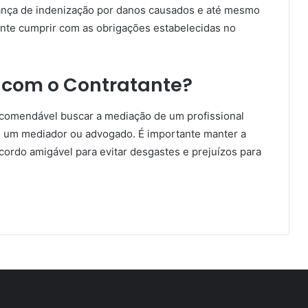
rança de indenização por danos causados e até mesmo
tante cumprir com as obrigações estabelecidas no
s com o Contratante?
recomendável buscar a mediação de um profissional
o um mediador ou advogado. É importante manter a
cordo amigável para evitar desgastes e prejuízos para