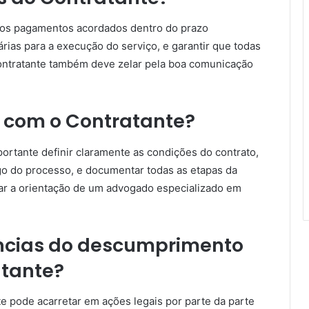
r os pagamentos acordados dentro do prazo
rias para a execução do serviço, e garantir que todas
contratante também deve zelar pela boa comunicação
 com o Contratante?
portante definir claramente as condições do contrato,
o do processo, e documentar todas as etapas da
ar a orientação de um advogado especializado em
ncias do descumprimento
atante?
e pode acarretar em ações legais por parte da parte