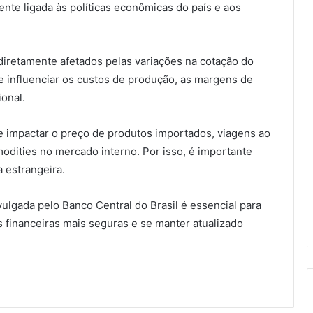
ente ligada às políticas econômicas do país e aos
iretamente afetados pelas variações na cotação do
de influenciar os custos de produção, as margens de
ional.
e impactar o preço de produtos importados, viagens ao
odities no mercado interno. Por isso, é importante
 estrangeira.
lgada pelo Banco Central do Brasil é essencial para
 financeiras mais seguras e se manter atualizado
.