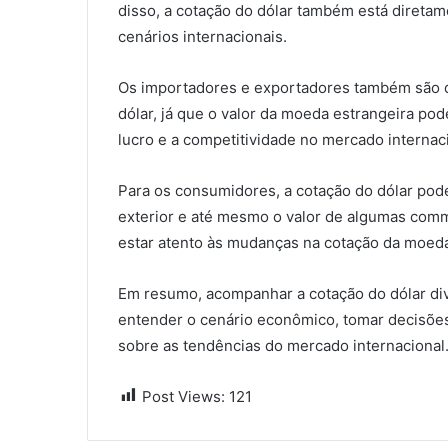
disso, a cotação do dólar também está diretam
cenários internacionais.
Os importadores e exportadores também são d
dólar, já que o valor da moeda estrangeira po
lucro e a competitividade no mercado internac
Para os consumidores, a cotação do dólar pod
exterior e até mesmo o valor de algumas comm
estar atento às mudanças na cotação da moeda
Em resumo, acompanhar a cotação do dólar divu
entender o cenário econômico, tomar decisões
sobre as tendências do mercado internacional
Post Views:
121