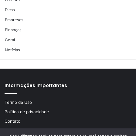
Dicas
Empresas
Finanças
Geral
Notícias
Informações Importantes
Termo de Uso
Política de privacidade
Contato