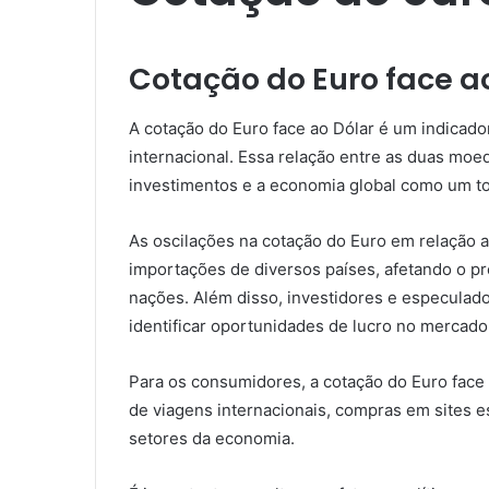
Cotação do Euro face a
A cotação do Euro face ao Dólar é um indicad
internacional. Essa relação entre as duas moed
investimentos e a economia global como um t
As oscilações na cotação do Euro em relação 
importações de diversos países, afetando o p
nações. Além disso, investidores e especula
identificar oportunidades de lucro no mercado
Para os consumidores, a cotação do Euro face 
de viagens internacionais, compras em sites 
setores da economia.