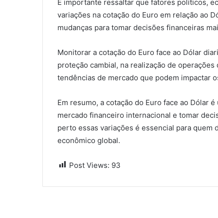
É importante ressaltar que fatores políticos,
variações na cotação do Euro em relação ao Dó
mudanças para tomar decisões financeiras mai
Monitorar a cotação do Euro face ao Dólar dia
proteção cambial, na realização de operações 
tendências de mercado que podem impactar os
Em resumo, a cotação do Euro face ao Dólar é
mercado financeiro internacional e tomar dec
perto essas variações é essencial para quem d
econômico global.
Post Views:
93