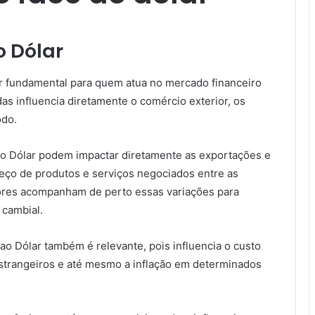
o Dólar
or fundamental para quem atua no mercado financeiro
as influencia diretamente o comércio exterior, os
odo.
ao Dólar podem impactar diretamente as exportações e
reço de produtos e serviços negociados entre as
dores acompanham de perto essas variações para
 cambial.
ao Dólar também é relevante, pois influencia o custo
estrangeiros e até mesmo a inflação em determinados