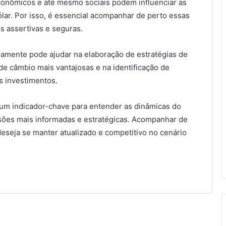
 econômicos e até mesmo sociais podem influenciar as
lar. Por isso, é essencial acompanhar de perto essas
s assertivas e seguras.
riamente pode ajudar na elaboração de estratégias de
de câmbio mais vantajosas e na identificação de
 investimentos.
 um indicador-chave para entender as dinâmicas do
isões mais informadas e estratégicas. Acompanhar de
eseja se manter atualizado e competitivo no cenário