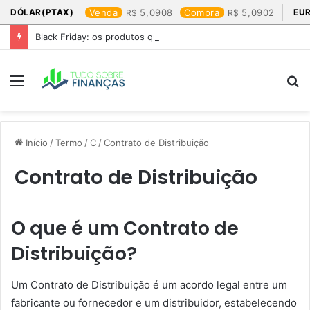
DÓLAR(PTAX)
Venda
5,0908
Compra
5,0902
EU
Black Friday: os produtos que mais valem a pena
Menu
P
p
Início
/
Termo
/
C
/
Contrato de Distribuição
Contrato de Distribuição
O que é um Contrato de
Distribuição?
Um Contrato de Distribuição é um acordo legal entre um
fabricante ou fornecedor e um distribuidor, estabelecendo