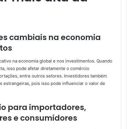
ões cambiais na economia
tos
icativo na economia global e nos investimentos. Quando
alta, isso pode afetar diretamente o comércio
portações, entre outros setores. Investidores também
 estrangeiras, pois isso pode influenciar o valor de
o para importadores,
ores e consumidores