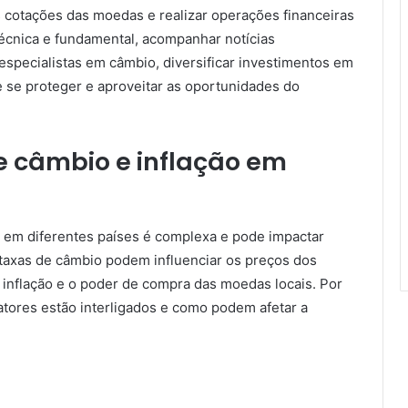
s cotações das moedas e realizar operações financeiras
 técnica e fundamental, acompanhar notícias
 especialistas em câmbio, diversificar investimentos em
 se proteger e aproveitar as oportunidades do
e câmbio e inflação em
ão em diferentes países é complexa e pode impactar
 taxas de câmbio podem influenciar os preços dos
 inflação e o poder de compra das moedas locais. Por
tores estão interligados e como podem afetar a