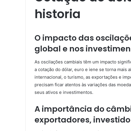
historia​
O impacto das oscilaç
global e nos investimen
As oscilações cambiais têm um impacto signif
a cotação do dólar, euro e iene se torna mais 
internacional, o turismo, as exportações e im
precisam ficar atentos às variações das moedas
seus ativos e investimentos.
A importância do câmbi
exportadores, investid