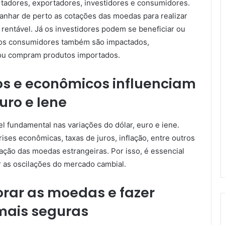
tadores, exportadores, investidores e consumidores.
nhar de perto as cotações das moedas para realizar
rentável. Já os investidores podem se beneficiar ou
E os consumidores também são impactados,
 ou compram produtos importados.
cos e econômicos influenciam
uro e Iene
l fundamental nas variações do dólar, euro e iene.
rises econômicas, taxas de juros, inflação, entre outros
ação das moedas estrangeiras. Por isso, é essencial
r as oscilações do mercado cambial.
orar as moedas e fazer
mais seguras