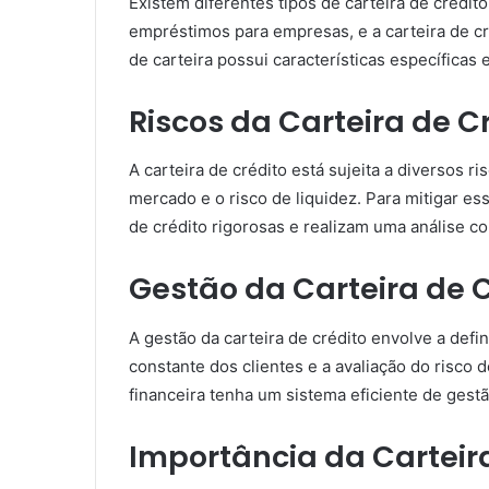
Existem diferentes tipos de carteira de crédit
empréstimos para empresas, e a carteira de cré
de carteira possui características específicas
Riscos da Carteira de C
A carteira de crédito está sujeita a diversos r
mercado e o risco de liquidez. Para mitigar ess
de crédito rigorosas e realizam uma análise co
Gestão da Carteira de 
A gestão da carteira de crédito envolve a defi
constante dos clientes e a avaliação do risco 
financeira tenha um sistema eficiente de gestão
Importância da Carteir