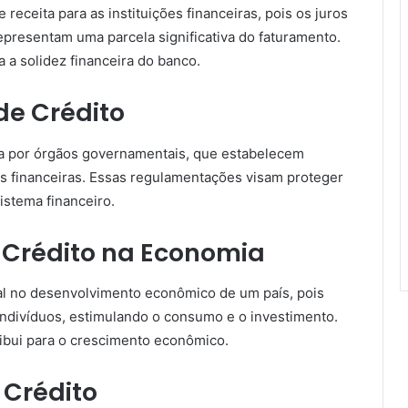
 receita para as instituições financeiras, pois os juros
resentam uma parcela significativa do faturamento.
a a solidez financeira do banco.
de Crédito
da por órgãos governamentais, que estabelecem
ões financeiras. Essas regulamentações visam proteger
istema financeiro.
 Crédito na Economia
al no desenvolvimento econômico de um país, pois
 indivíduos, estimulando o consumo e o investimento.
ribui para o crescimento econômico.
 Crédito