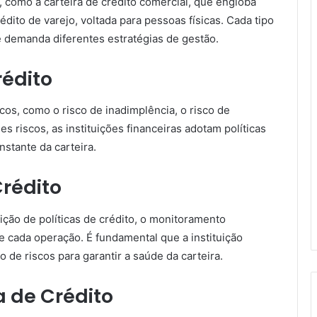
o, como a carteira de crédito comercial, que engloba
dito de varejo, voltada para pessoas físicas. Cada tipo
 e demanda diferentes estratégias de gestão.
rédito
iscos, como o risco de inadimplência, o risco de
es riscos, as instituições financeiras adotam políticas
nstante da carteira.
Crédito
nição de políticas de crédito, o monitoramento
de cada operação. É fundamental que a instituição
 de riscos para garantir a saúde da carteira.
a de Crédito