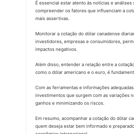
É essencial estar atento às notícias e análise
compreender os fatores que influenciam a cot
mais assertivas.
Monitorar a cotação do dólar canadense diaria
investidores, empresas e consumidores, permit
impactos negativos.
Além disso, entender a relação entre a cotaçã
como o dólar americano e o euro, é fundament
Com as ferramentas e informações adequadas, 
investimentos que surgem com as variações na
ganhos e minimizando os riscos.
Em resumo, acompanhar a cotação do dólar can
quem deseja estar bem informado e preparado
econômico internacional.