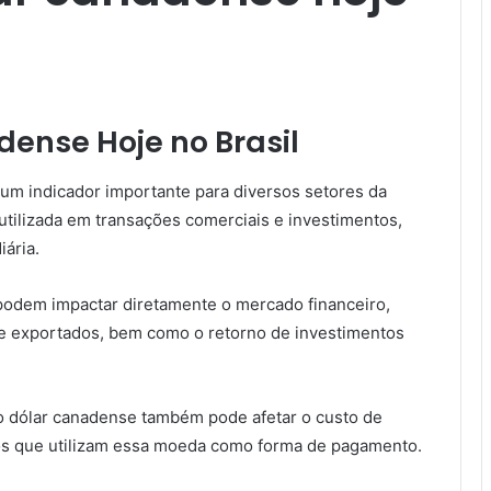
ense Hoje no Brasil
 um indicador importante para diversos setores da
ilizada em transações comerciais e investimentos,
ária.
podem impactar diretamente o mercado financeiro,
 e exportados, bem como o retorno de investimentos
do dólar canadense também pode afetar o custo de
ros que utilizam essa moeda como forma de pagamento.