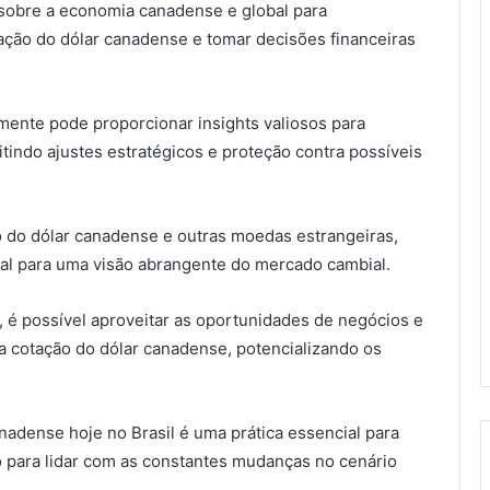
s sobre a economia canadense e global para
ação do dólar canadense e tomar decisões financeiras
mente pode proporcionar insights valiosos para
indo ajustes estratégicos e proteção contra possíveis
o do dólar canadense e outras moedas estrangeiras,
al para uma visão abrangente do mercado cambial.
é possível aproveitar as oportunidades de negócios e
 cotação do dólar canadense, potencializando os
adense hoje no Brasil é uma prática essencial para
 para lidar com as constantes mudanças no cenário