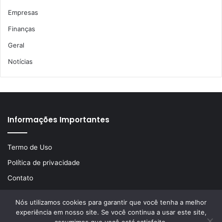
Empresas
Finanças
Geral
Notícias
Informações Importantes
Termo de Uso
Política de privacidade
Contato
Nós utilizamos cookies para garantir que você tenha a melhor
experiência em nosso site. Se você continua a usar este site,
© Copyright 2026, Todos os direitos reservados | Desenvolvido