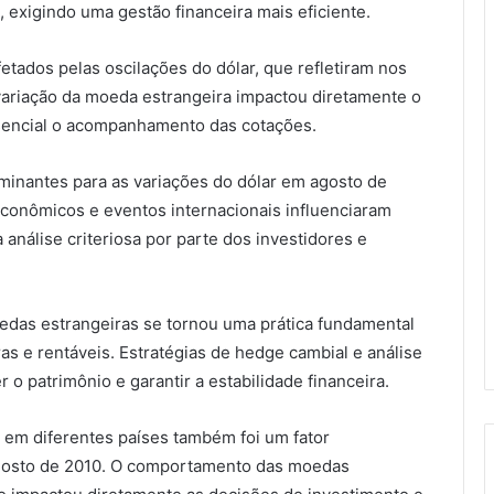
exigindo uma gestão financeira mais eficiente.
tados pelas oscilações do dólar, que refletiram nos
variação da moeda estrangeira impactou diretamente o
ssencial o acompanhamento das cotações.
minantes para as variações do dólar em agosto de
conômicos e eventos internacionais influenciaram
análise criteriosa por parte dos investidores e
oedas estrangeiras se tornou uma prática fundamental
as e rentáveis. Estratégias de hedge cambial e análise
 o patrimônio e garantir a estabilidade financeira.
o em diferentes países também foi um fator
agosto de 2010. O comportamento das moedas