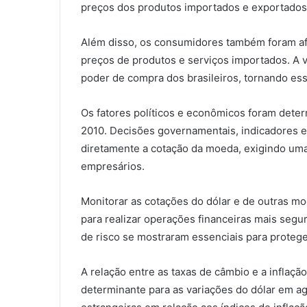
preços dos produtos importados e exportados, 
Além disso, os consumidores também foram afe
preços de produtos e serviços importados. A 
poder de compra dos brasileiros, tornando e
Os fatores políticos e econômicos foram deter
2010. Decisões governamentais, indicadores e
diretamente a cotação da moeda, exigindo uma 
empresários.
Monitorar as cotações do dólar e de outras m
para realizar operações financeiras mais segur
de risco se mostraram essenciais para proteger
A relação entre as taxas de câmbio e a inflaçã
determinante para as variações do dólar em 