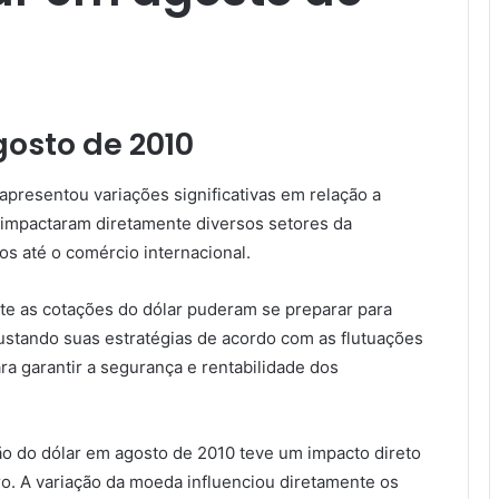
osto de 2010
apresentou variações significativas em relação a
 impactaram diretamente diversos setores da
s até o comércio internacional.
e as cotações do dólar puderam se preparar para
ustando suas estratégias de acordo com as flutuações
ra garantir a segurança e rentabilidade dos
ão do dólar em agosto de 2010 teve um impacto direto
o. A variação da moeda influenciou diretamente os