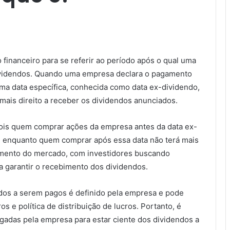
financeiro para se referir ao período após o qual uma
ividendos. Quando uma empresa declara o pagamento
uma data específica, conhecida como data ex-dividendo,
 mais direito a receber os dividendos anunciados.
 pois quem comprar ações da empresa antes da data ex-
s, enquanto quem comprar após essa data não terá mais
tamento do mercado, com investidores buscando
a garantir o recebimento dos dividendos.
ndos a serem pagos é definido pela empresa e pode
s e política de distribuição de lucros. Portanto, é
adas pela empresa para estar ciente dos dividendos a