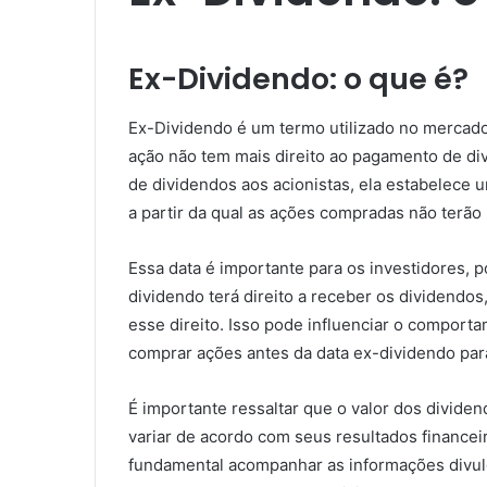
Ex-Dividendo: o que é?
Ex-Dividendo é um termo utilizado no mercado 
ação não tem mais direito ao pagamento de d
de dividendos aos acionistas, ela estabelece 
a partir da qual as ações compradas não terão
Essa data é importante para os investidores,
dividendo terá direito a receber os dividendo
esse direito. Isso pode influenciar o compor
comprar ações antes da data ex-dividendo par
É importante ressaltar que o valor dos divide
variar de acordo com seus resultados financeiro
fundamental acompanhar as informações divulg