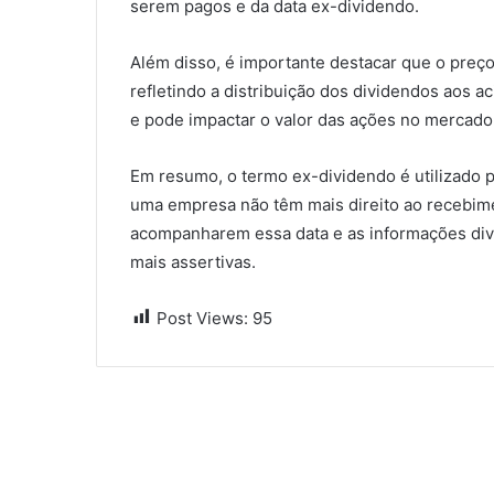
serem pagos e da data ex-dividendo.
Além disso, é importante destacar que o preço
refletindo a distribuição dos dividendos aos a
e pode impactar o valor das ações no mercado
Em resumo, o termo ex-dividendo é utilizado p
uma empresa não têm mais direito ao recebime
acompanharem essa data e as informações div
mais assertivas.
Post Views:
95