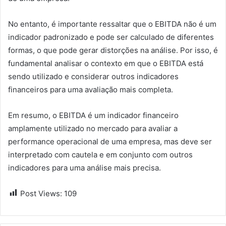
No entanto, é importante ressaltar que o EBITDA não é um
indicador padronizado e pode ser calculado de diferentes
formas, o que pode gerar distorções na análise. Por isso, é
fundamental analisar o contexto em que o EBITDA está
sendo utilizado e considerar outros indicadores
financeiros para uma avaliação mais completa.
Em resumo, o EBITDA é um indicador financeiro
amplamente utilizado no mercado para avaliar a
performance operacional de uma empresa, mas deve ser
interpretado com cautela e em conjunto com outros
indicadores para uma análise mais precisa.
Post Views:
109