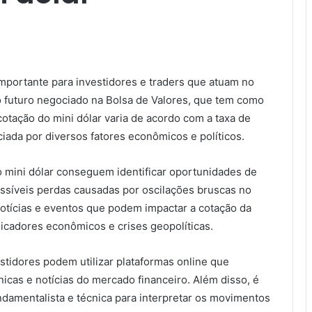
importante para investidores e traders que atuam no
o futuro negociado na Bolsa de Valores, que tem como
otação do mini dólar varia de acordo com a taxa de
ciada por diversos fatores econômicos e políticos.
 mini dólar conseguem identificar oportunidades de
ssíveis perdas causadas por oscilações bruscas no
notícias e eventos que podem impactar a cotação da
icadores econômicos e crises geopolíticas.
estidores podem utilizar plataformas online que
icas e notícias do mercado financeiro. Além disso, é
damentalista e técnica para interpretar os movimentos