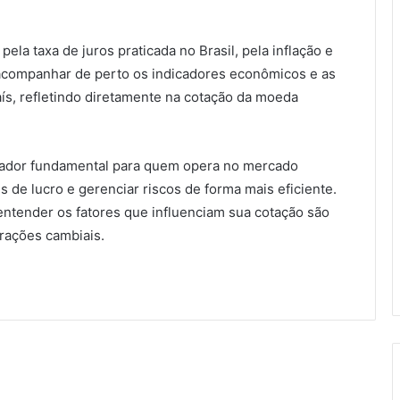
ela taxa de juros praticada no Brasil, pela inflação e
l acompanhar de perto os indicadores econômicos e as
ís, refletindo diretamente na cotação da moeda
icador fundamental para quem opera no mercado
s de lucro e gerenciar riscos de forma mais eficiente.
entender os fatores que influenciam sua cotação são
rações cambiais.