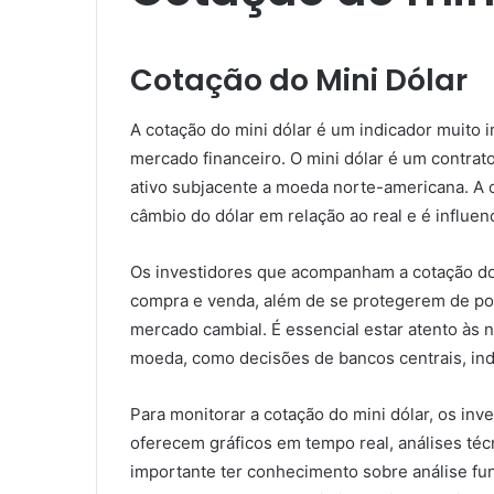
Cotação do Mini Dólar
A cotação do mini dólar é um indicador muito 
mercado financeiro. O mini dólar é um contrat
ativo subjacente a moeda norte-americana. A c
câmbio do dólar em relação ao real e é influen
Os investidores que acompanham a cotação do
compra e venda, além de se protegerem de po
mercado cambial. É essencial estar atento às 
moeda, como decisões de bancos centrais, ind
Para monitorar a cotação do mini dólar, os inv
oferecem gráficos em tempo real, análises técn
importante ter conhecimento sobre análise fun