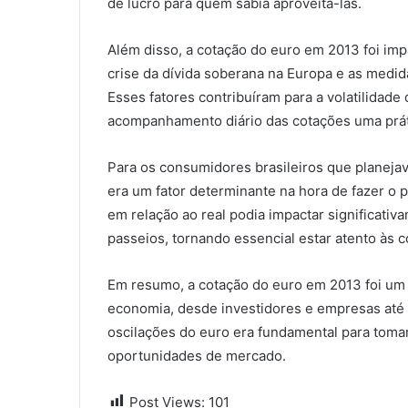
de lucro para quem sabia aproveitá-las.
Além disso, a cotação do euro em 2013 foi im
crise da dívida soberana na Europa e as medi
Esses fatores contribuíram para a volatilidad
acompanhamento diário das cotações uma prát
Para os consumidores brasileiros que planejav
era um fator determinante na hora de fazer o 
em relação ao real podia impactar significat
passeios, tornando essencial estar atento às c
Em resumo, a cotação do euro em 2013 foi um 
economia, desde investidores e empresas at
oscilações do euro era fundamental para tomar
oportunidades de mercado.
Post Views:
101