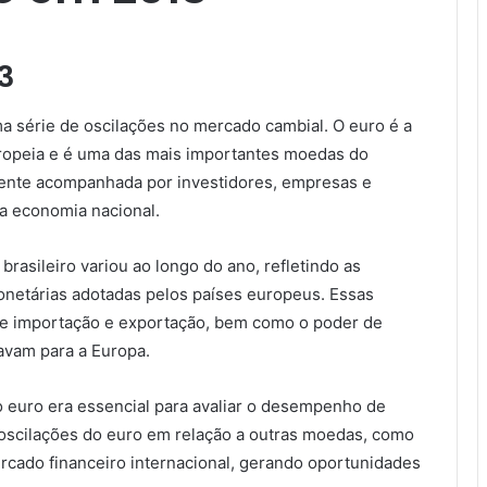
3
a série de oscilações no mercado cambial. O euro é a
uropeia e é uma das mais importantes moedas do
mente acompanhada por investidores, empresas e
na economia nacional.
brasileiro variou ao longo do ano, refletindo as
onetárias adotadas pelos países europeus. Essas
de importação e exportação, bem como o poder de
avam para a Europa.
o euro era essencial para avaliar o desempenho de
 oscilações do euro em relação a outras moedas, como
rcado financeiro internacional, gerando oportunidades