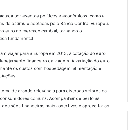
pactada por eventos políticos e econômicos, como a
das de estímulo adotadas pelo Banco Central Europeu.
e do euro no mercado cambial, tornando o
ica fundamental.
am viajar para a Europa em 2013, a cotação do euro
planejamento financeiro da viagem. A variação do euro
ivamente os custos com hospedagem, alimentação e
otações.
tema de grande relevância para diversos setores da
é consumidores comuns. Acompanhar de perto as
 decisões financeiras mais assertivas e aproveitar as