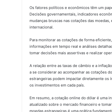
Os fatores políticos e econômicos têm um pape
Decisões governamentais, indicadores econôm
mudanças bruscas nas cotações das moedas, e
internacional.
Para monitorar as cotações de forma eficiente,
informações em tempo real e análises detalha
tomar decisões mais assertivas e realizar ope
A relação entre as taxas de câmbio e a inflaç
a se considerar ao acompanhar as cotações do
estrangeiras podem impactar diretamente os índ
os investimentos em cada país.
Em resumo, a cotação online do dólar é uma i
atualizado sobre o mercado financeiro e toma
moedas estrangeiras é uma prática fundamenta