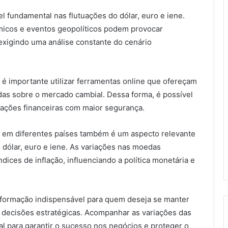
l fundamental nas flutuações do dólar, euro e iene.
icos e eventos geopolíticos podem provocar
xigindo uma análise constante do cenário
 é importante utilizar ferramentas online que ofereçam
das sobre o mercado cambial. Dessa forma, é possível
rações financeiras com maior segurança.
ão em diferentes países também é um aspecto relevante
 dólar, euro e iene. As variações nas moedas
ices de inflação, influenciando a política monetária e
nformação indispensável para quem deseja se manter
r decisões estratégicas. Acompanhar as variações das
l para garantir o sucesso nos negócios e proteger o