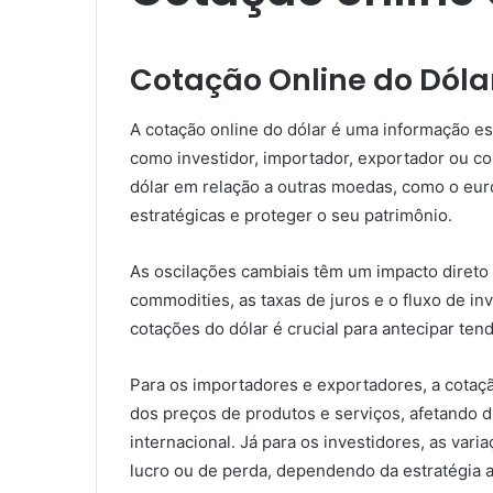
Cotação Online do Dóla
A cotação online do dólar é uma informação es
como investidor, importador, exportador ou c
dólar em relação a outras moedas, como o eur
estratégicas e proteger o seu patrimônio.
As oscilações cambiais têm um impacto direto 
commodities, as taxas de juros e o fluxo de inv
cotações do dólar é crucial para antecipar ten
Para os importadores e exportadores, a cotaçã
dos preços de produtos e serviços, afetando 
internacional. Já para os investidores, as va
lucro ou de perda, dependendo da estratégia 