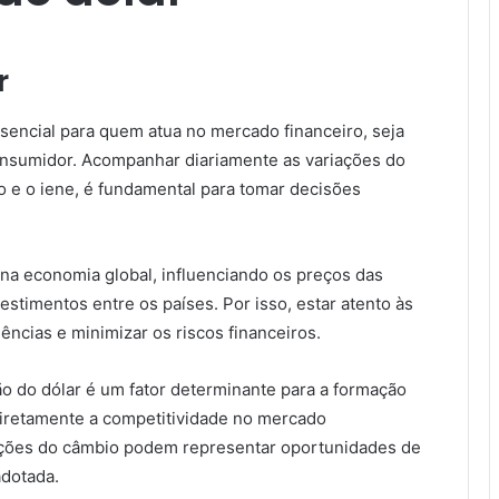
r
sencial para quem atua no mercado financeiro, seja
onsumidor. Acompanhar diariamente as variações do
o e o iene, é fundamental para tomar decisões
na economia global, influenciando os preços das
estimentos entre os países. Por isso, estar atento às
dências e minimizar os riscos financeiros.
o do dólar é um fator determinante para a formação
diretamente a competitividade no mercado
riações do câmbio podem representar oportunidades de
adotada.