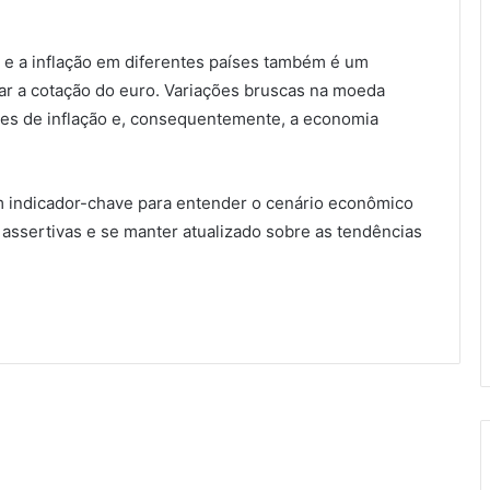
o e a inflação em diferentes países também é um
r a cotação do euro. Variações bruscas na moeda
ces de inflação e, consequentemente, a economia
um indicador-chave para entender o cenário econômico
 assertivas e se manter atualizado sobre as tendências