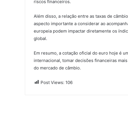
riscos financeiros.
Além disso, a relação entre as taxas de câmbi
aspecto importante a considerar ao acompanha
europeia podem impactar diretamente os índi
global.
Em resumo, a cotação oficial do euro hoje é 
internacional, tomar decisões financeiras mais
do mercado de câmbio.
Post Views:
106