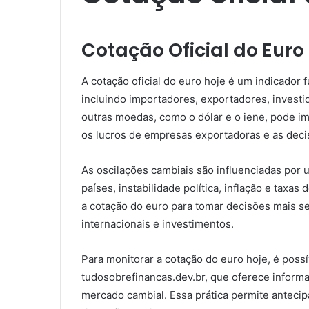
Cotação Oficial do Euro
A cotação oficial do euro hoje é um indicador
incluindo importadores, exportadores, investi
outras moedas, como o dólar e o iene, pode i
os lucros de empresas exportadoras e as deci
As oscilações cambiais são influenciadas por 
países, instabilidade política, inflação e taxa
a cotação do euro para tomar decisões mais se
internacionais e investimentos.
Para monitorar a cotação do euro hoje, é possí
tudosobrefinancas.dev.br, que oferece inform
mercado cambial. Essa prática permite antecip