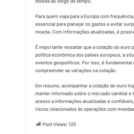
moeda ao longo do tempo.
Para quem viaja para a Europa com frequênci
essencial para planejar os gastos e evitar s
moeda. Com informações atualizadas, é possív
É importante ressaltar que a cotação do euro p
política econômica dos países europeus, a situ
eventos geopolíticos. Por isso, é fundamental 
compreender as variações na cotação.
Em resumo, acompanhar a cotação do euro ho
manter informado sobre o mercado cambial e t
acesso a informações atualizadas e confiáveis,
riscos relacionados às operações com moedas
Post Views:
125