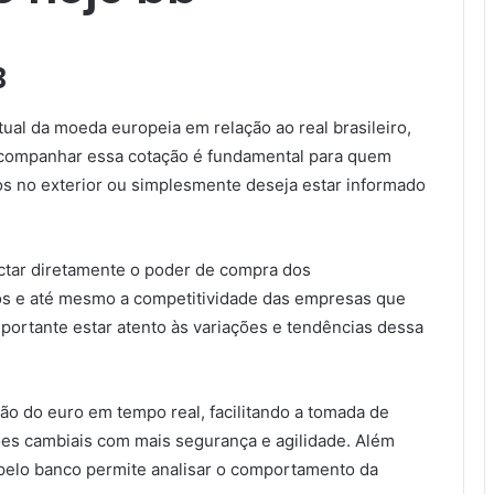
B
tual da moeda europeia em relação ao real brasileiro,
 Acompanhar essa cotação é fundamental para quem
tos no exterior ou simplesmente deseja estar informado
ctar diretamente o poder de compra dos
tos e até mesmo a competitividade das empresas que
mportante estar atento às variações e tendências dessa
ação do euro em tempo real, facilitando a tomada de
ões cambiais com mais segurança e agilidade. Além
o pelo banco permite analisar o comportamento da