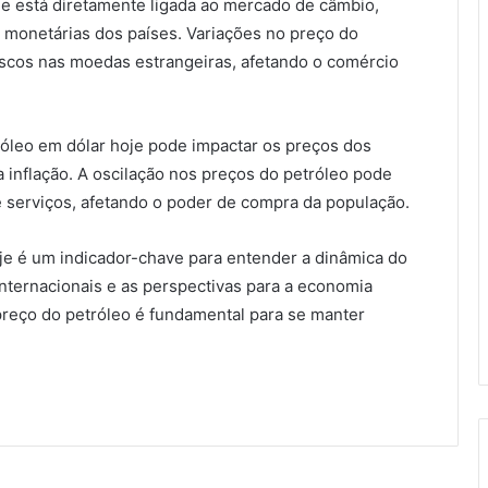
je está diretamente ligada ao mercado de câmbio,
s monetárias dos países. Variações no preço do
cos nas moedas estrangeiras, afetando o comércio
róleo em dólar hoje pode impactar os preços dos
a inflação. A oscilação nos preços do petróleo pode
e serviços, afetando o poder de compra da população.
je é um indicador-chave para entender a dinâmica do
nternacionais e as perspectivas para a economia
preço do petróleo é fundamental para se manter