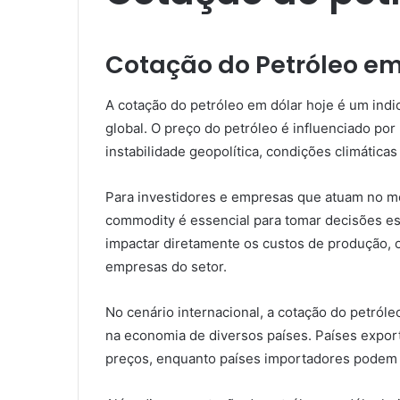
Cotação do Petróleo em
A cotação do petróleo em dólar hoje é um ind
global. O preço do petróleo é influenciado por
instabilidade geopolítica, condições climática
Para investidores e empresas que atuam no me
commodity é essencial para tomar decisões es
impactar diretamente os custos de produção, o
empresas do setor.
No cenário internacional, a cotação do petról
na economia de diversos países. Países expo
preços, enquanto países importadores podem 