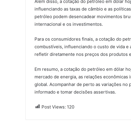
Além disso, a cotação do petróleo em dólar ho
influenciando as taxas de câmbio e as política
petróleo podem desencadear movimentos brus
internacional e os investimentos.
Para os consumidores finais, a cotação do pet
combustíveis, influenciando o custo de vida e 
refletir diretamente nos preços dos produtos 
Em resumo, a cotação do petróleo em dólar ho
mercado de energia, as relações econômicas i
global. Acompanhar de perto as variações no 
informado e tomar decisões assertivas.
Post Views:
120