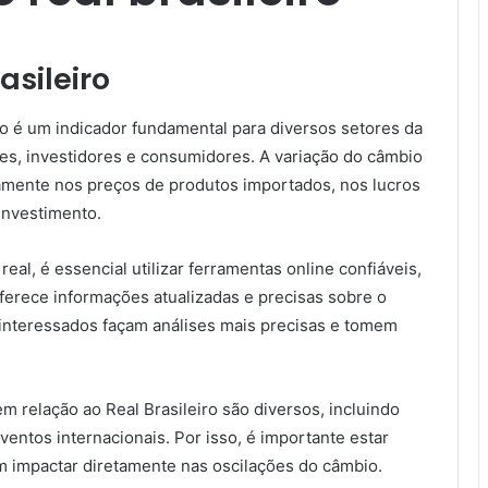
asileiro
ro é um indicador fundamental para diversos setores da
es, investidores e consumidores. A variação do câmbio
amente nos preços de produtos importados, nos lucros
investimento.
l, é essencial utilizar ferramentas online confiáveis,
ferece informações atualizadas e precisas sobre o
 interessados façam análises mais precisas e tomem
m relação ao Real Brasileiro são diversos, incluindo
entos internacionais. Por isso, é importante estar
m impactar diretamente nas oscilações do câmbio.