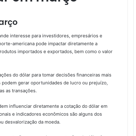
arço
nde interesse para investidores, empresários e
norte-americana pode impactar diretamente a
produtos importados e exportados, bem como o valor
ções do dólar para tomar decisões financeiras mais
s podem gerar oportunidades de lucro ou prejuízo,
s as transações.
dem influenciar diretamente a cotação do dólar em
ionais e indicadores econômicos são alguns dos
ou desvalorização da moeda.