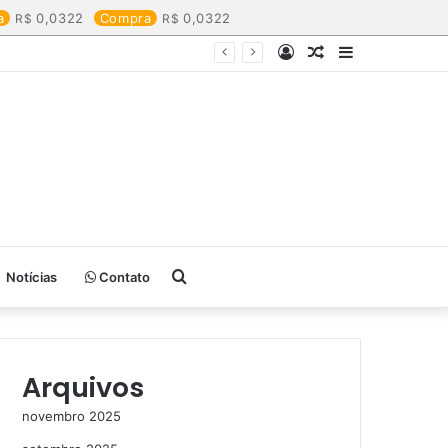
a
0,0322
Compra
0,0322
Entrar
Artigo
Barra
aleatório
Lateral
Procurar
Notícias
Contato
por
Arquivos
novembro 2025