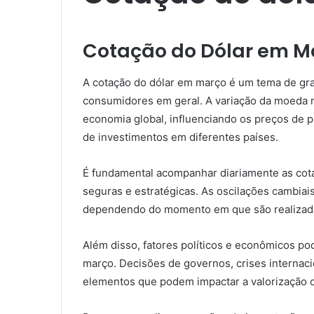
Cotação do Dólar em M
A cotação do dólar em março é um tema de gra
consumidores em geral. A variação da moeda 
economia global, influenciando os preços de 
de investimentos em diferentes países.
É fundamental acompanhar diariamente as cota
seguras e estratégicas. As oscilações cambiai
dependendo do momento em que são realizada
Além disso, fatores políticos e econômicos po
março. Decisões de governos, crises internac
elementos que podem impactar a valorização 