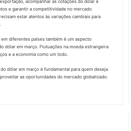
exportação, acompanhar as cotações do dólar é
dutos e garantir a competitividade no mercado
recisam estar atentos às variações cambiais para
.
ão em diferentes países também é um aspecto
 do dólar em março. Flutuações na moeda estrangeira
eços e a economia como um todo.
 do dólar em março é fundamental para quem deseja
aproveitar as oportunidades do mercado globalizado.