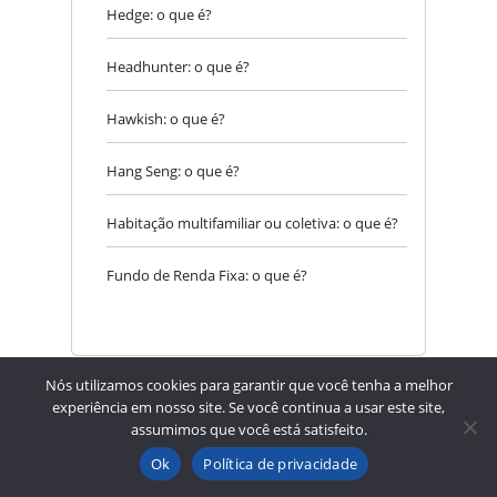
Hedge: o que é?
Headhunter: o que é?
Hawkish: o que é?
Hang Seng: o que é?
Habitação multifamiliar ou coletiva: o que é?
Fundo de Renda Fixa: o que é?
Nós utilizamos cookies para garantir que você tenha a melhor
experiência em nosso site. Se você continua a usar este site,
assumimos que você está satisfeito.
Ok
Política de privacidade
Informações Importantes