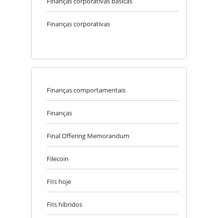
Finanças corporativas básicas
Finanças corporativas
Finanças comportamentais
Finanças
Final Offering Memorandum
Filecoin
FIIs hoje
FIIs híbridos