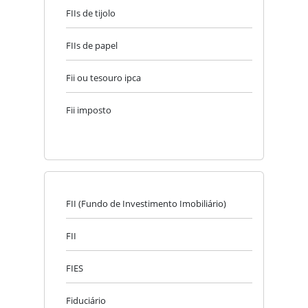
FIIs de tijolo
FIIs de papel
Fii ou tesouro ipca
Fii imposto
FII (Fundo de Investimento Imobiliário)
FII
FIES
Fiduciário