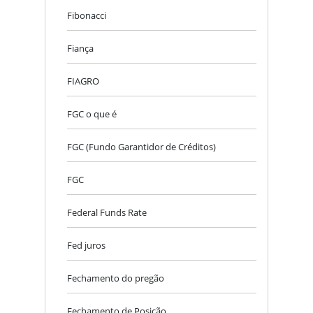
Fibonacci
Fiança
FIAGRO
FGC o que é
FGC (Fundo Garantidor de Créditos)
FGC
Federal Funds Rate
Fed juros
Fechamento do pregão
Fechamento de Posição