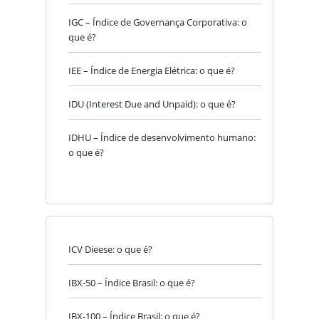
IGC – Índice de Governança Corporativa: o
que é?
IEE – Índice de Energia Elétrica: o que é?
IDU (Interest Due and Unpaid): o que é?
IDHU – Índice de desenvolvimento humano:
o que é?
ICV Dieese: o que é?
IBX-50 – Índice Brasil: o que é?
IBX-100 – Índice Brasil: o que é?