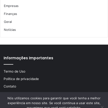
Empresas
Finanças
Geral
Notícias
Informações Importantes
Termo de Uso
Política de privacidade
Contato
Nós utilizamos cookies para garantir que você tenha a melhor
experiência em nosso site. Se você continua a usar este site,
© Copyright 2026, Todos os direitos reservados | Desenvolvido
assumimos que você está satisfeito.