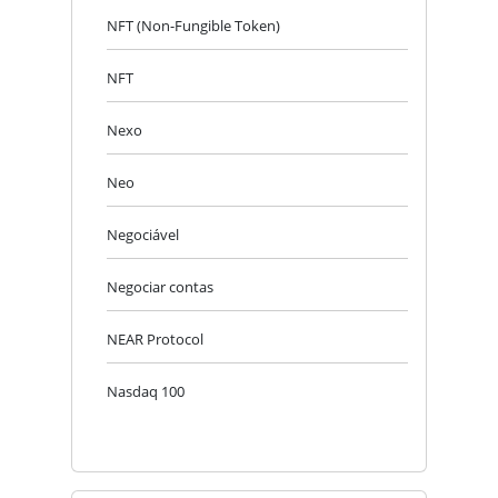
NFT (Non-Fungible Token)
NFT
Nexo
Neo
Negociável
Negociar contas
NEAR Protocol
Nasdaq 100