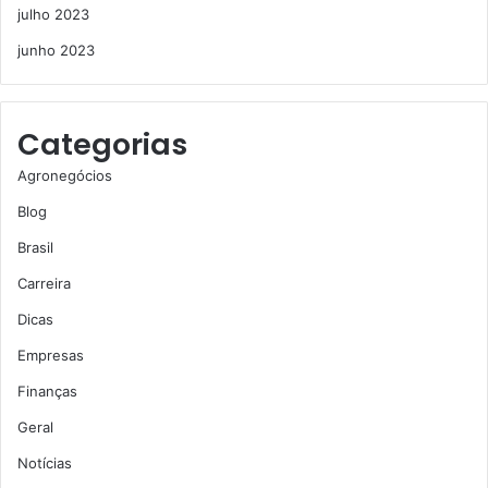
julho 2023
junho 2023
Categorias
Agronegócios
Blog
Brasil
Carreira
Dicas
Empresas
Finanças
Geral
Notícias