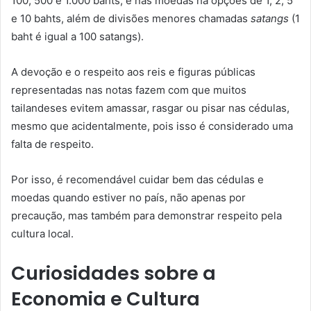
100, 500 e 1.000 bahts, e nas moedas há opções de 1, 2, 5
e 10 bahts, além de divisões menores chamadas
satangs
(1
baht é igual a 100 satangs).
A devoção e o respeito aos reis e figuras públicas
representadas nas notas fazem com que muitos
tailandeses evitem amassar, rasgar ou pisar nas cédulas,
mesmo que acidentalmente, pois isso é considerado uma
falta de respeito.
Por isso, é recomendável cuidar bem das cédulas e
moedas quando estiver no país, não apenas por
precaução, mas também para demonstrar respeito pela
cultura local.
Curiosidades sobre a
Economia e Cultura