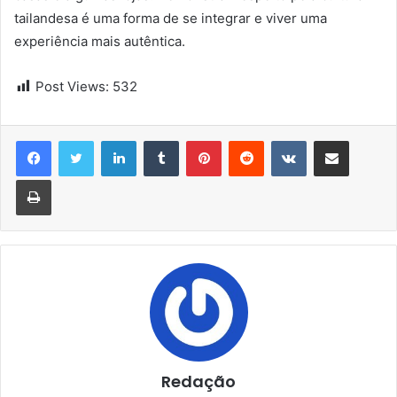
tailandesa é uma forma de se integrar e viver uma
experiência mais autêntica.
Post Views:
532
Linkedin
Tumblr
Pinterest
Reddit
VK
Compartilhar via e-mail
Imprimir
Redação