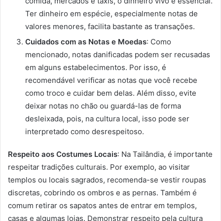
comida, mercados e táxis, o dinheiro vivo é essencial.
Ter dinheiro em espécie, especialmente notas de
valores menores, facilita bastante as transações.
Cuidados com as Notas e Moedas
: Como
mencionado, notas danificadas podem ser recusadas
em alguns estabelecimentos. Por isso, é
recomendável verificar as notas que você recebe
como troco e cuidar bem delas. Além disso, evite
deixar notas no chão ou guardá-las de forma
desleixada, pois, na cultura local, isso pode ser
interpretado como desrespeitoso.
Respeito aos Costumes Locais
: Na Tailândia, é importante
respeitar tradições culturais. Por exemplo, ao visitar
templos ou locais sagrados, recomenda-se vestir roupas
discretas, cobrindo os ombros e as pernas. Também é
comum retirar os sapatos antes de entrar em templos,
casas e algumas lojas. Demonstrar respeito pela cultura