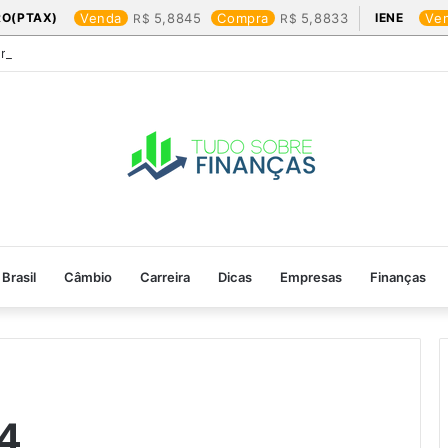
RO(PTAX)
Venda
5,8845
Compra
5,8833
IENE
Ve
Friday: os produtos que mais valem a pena
Brasil
Câmbio
Carreira
Dicas
Empresas
Finanças
4