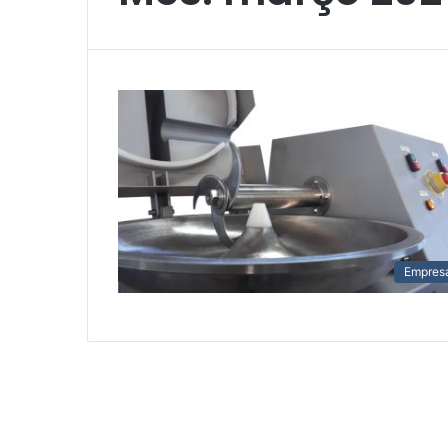
Empres