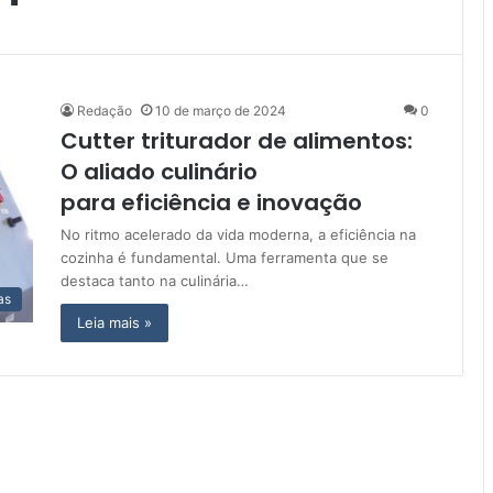
Redação
10 de março de 2024
0
Cutter triturador de alimentos:
O aliado culinário
para eficiência e inovação
No ritmo acelerado da vida moderna, a eficiência na
cozinha é fundamental. Uma ferramenta que se
destaca tanto na culinária…
as
Leia mais »