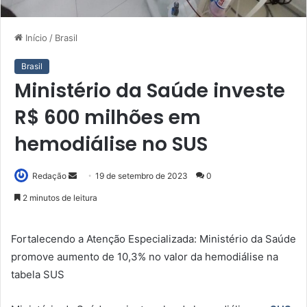
Início
/
Brasil
Brasil
Ministério da Saúde investe
R$ 600 milhões em
hemodiálise no SUS
Mande
Redação
19 de setembro de 2023
0
um
2 minutos de leitura
e-
mail
Fortalecendo a Atenção Especializada: Ministério da Saúde
promove aumento de 10,3% no valor da hemodiálise na
tabela SUS