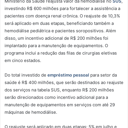
Ministério da Saúde reajusta valor da hemodiálise no
SUS
,
investindo R$ 600 milhões para fortalecer a assistência a
pacientes com doença renal crônica. O reajuste de 10,3%
será aplicado em duas etapas, beneficiando também a
hemodiálise pediátrica e pacientes soropositivos. Além
disso, um incentivo adicional de R$ 200 milhões foi
implantado para a manutenção de equipamentos. O
programa inclui a redução das filas de cirurgias eletivas
em cinco estados.
Do total investido de
empréstimo pessoal
para setor da
saúde é R$ 400 milhões, que serão destinados ao reajuste
dos serviços na tabela SUS, enquanto R$ 200 milhões
serão direcionados como incentivo adicional para a
manutenção de equipamentos em serviços com até 29
máquinas de hemodiálise.
O reajuste será aplicado em duas etapas: 5% em julho e