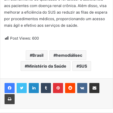
aos pacientes com doença renal crônica. Além disso, visa
melhorar a eficiência do SUS ao reduzir as filas de espera
por procedimentos médicos, proporcionando um acesso
mais ágil e efetivo aos serviços de saúde.
Post Views:
600
Brasil
hemodiálisec
Ministério da Saúde
SUS
Linkedin
Tumblr
Pinterest
Reddit
VK
Compartilhar via e-mail
Imprimir