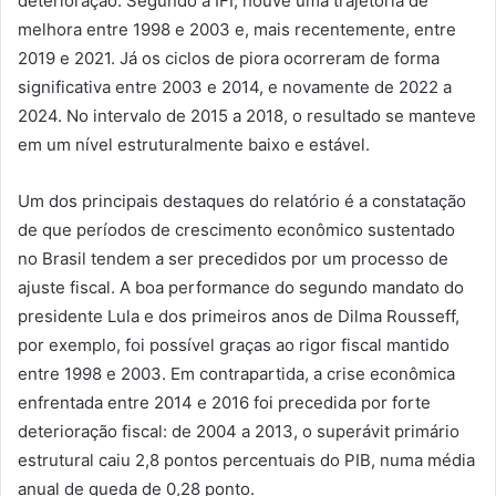
deterioração. Segundo a IFI, houve uma trajetória de
melhora entre 1998 e 2003 e, mais recentemente, entre
2019 e 2021. Já os ciclos de piora ocorreram de forma
significativa entre 2003 e 2014, e novamente de 2022 a
2024. No intervalo de 2015 a 2018, o resultado se manteve
em um nível estruturalmente baixo e estável.
Um dos principais destaques do relatório é a constatação
de que períodos de crescimento econômico sustentado
no Brasil tendem a ser precedidos por um processo de
ajuste fiscal. A boa performance do segundo mandato do
presidente Lula e dos primeiros anos de Dilma Rousseff,
por exemplo, foi possível graças ao rigor fiscal mantido
entre 1998 e 2003. Em contrapartida, a crise econômica
enfrentada entre 2014 e 2016 foi precedida por forte
deterioração fiscal: de 2004 a 2013, o superávit primário
estrutural caiu 2,8 pontos percentuais do PIB, numa média
anual de queda de 0,28 ponto.