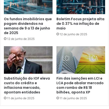
Os fundos imobiliários que
Boletim Focus projeta alta
pagam dividendos na
de 0.37% na inflação de
semana de 9 a 13 de junho
maio
de 2025
12 de junho de 2025
12 de junho de 2025
Substituição do IOF eleva
Fim das isenções em LCI e
custo do crédito e
LCA pode abalar mercado
inflaciona mercado,
com rombo de R$ 18
apontam entidades
bilhões, aponta XP
11 de junho de 2025
11 de junho de 2025