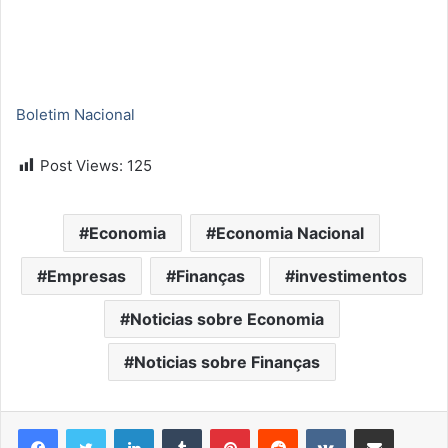
Boletim Nacional
Post Views:
125
Economia
Economia Nacional
Empresas
Finanças
investimentos
Noticias sobre Economia
Noticias sobre Finanças
Linkedin
Tumblr
Pinterest
Reddit
VK
Compartilhar via e-mail