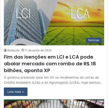
Notícias
Redação
11 de junho de 2025
Fim das isenções em LCI e LCA pode
abalar mercado com rombo de R$ 18
bilhões, aponta XP
O governo pretende taxar em 5% os rendimentos de Letras de
Crédito Imobiliário (LCIs) e do Agronegócio (LCAs), hoje isentos…
Leia mais »