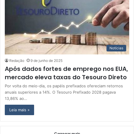
Notícias
Redação
9 de junho de 2025
Após dados fortes de emprego nos EUA,
mercado eleva taxas do Tesouro Direto
Por volta do meio-dia, os papéis prefixados ofereciam retornos
anuais superiores a 14%. O Tesouro Prefixado 2028 pagava
13,86% ao…
Leia mais »
Carregar mais