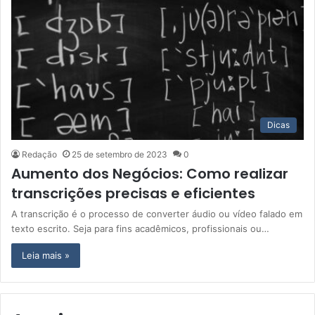
Dicas
Redação
25 de setembro de 2023
0
Aumento dos Negócios: Como realizar
transcrições precisas e eficientes
A transcrição é o processo de converter áudio ou vídeo falado em
texto escrito. Seja para fins acadêmicos, profissionais ou…
Leia mais »