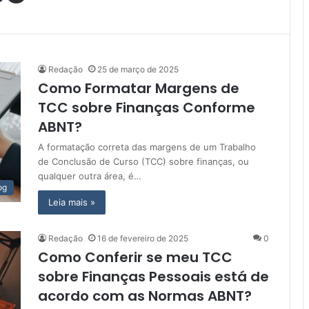
Redação
25 de março de 2025
Como Formatar Margens de
TCC sobre Finanças Conforme
ABNT?
A formatação correta das margens de um Trabalho
de Conclusão de Curso (TCC) sobre finanças, ou
qualquer outra área, é…
og
Leia mais »
Redação
16 de fevereiro de 2025
0
Como Conferir se meu TCC
sobre Finanças Pessoais está de
acordo com as Normas ABNT?