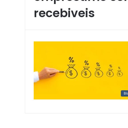
recebiveis
Bl