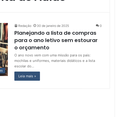
Redação
30 de janeiro de 2025
0
Planejando a lista de compras
para o ano letivo sem estourar
o orçamento
O ano novo vem com uma missão para os pais:
mochilas e uniformes, materiais didáticos e a lista
escolar do…
as
Leia mais »