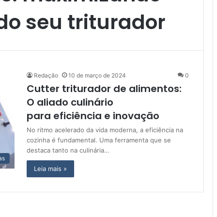
do seu triturador
Redação
10 de março de 2024
0
Cutter triturador de alimentos:
O aliado culinário
para eficiência e inovação
No ritmo acelerado da vida moderna, a eficiência na
cozinha é fundamental. Uma ferramenta que se
destaca tanto na culinária…
as
Leia mais »