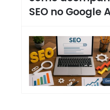
SEO no Google A
Ger