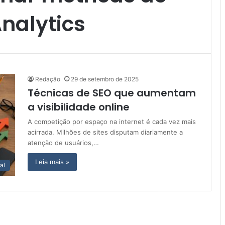
nalytics
Redação
29 de setembro de 2025
Técnicas de SEO que aumentam
a visibilidade online
A competição por espaço na internet é cada vez mais
acirrada. Milhões de sites disputam diariamente a
atenção de usuários,…
Leia mais »
al