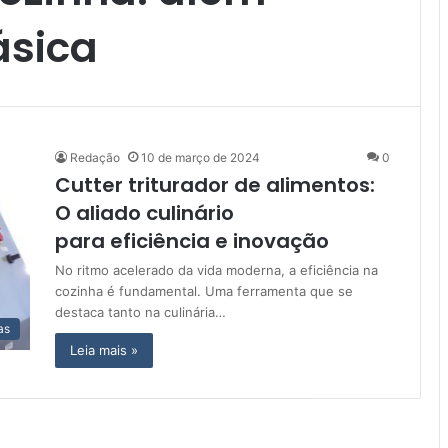
ásica
Redação
10 de março de 2024
0
Cutter triturador de alimentos:
O aliado culinário
para eficiência e inovação
No ritmo acelerado da vida moderna, a eficiência na
cozinha é fundamental. Uma ferramenta que se
destaca tanto na culinária…
as
Leia mais »