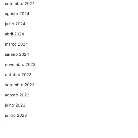
setembro 2024
agosto 2024
julho 2024
abril 2024
março 2024
janeiro 2024
novembro 2023
outubro 2023
setembro 2023
agosto 2023
julho 2023
junho 2023