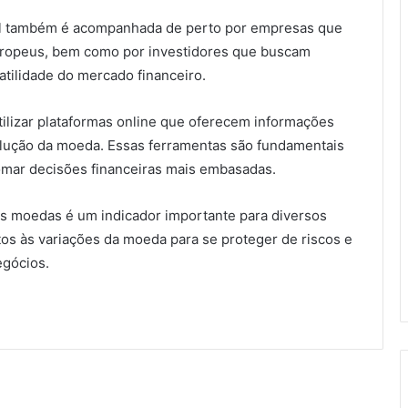
real também é acompanhada de perto por empresas que
uropeus, bem como por investidores que buscam
latilidade do mercado financeiro.
utilizar plataformas online que oferecem informações
volução da moeda. Essas ferramentas são fundamentais
omar decisões financeiras mais embasadas.
as moedas é um indicador importante para diversos
os às variações da moeda para se proteger de riscos e
egócios.