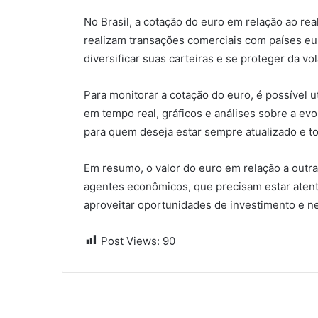
No Brasil, a cotação do euro em relação ao 
realizam transações comerciais com países e
diversificar suas carteiras e se proteger da vo
Para monitorar a cotação do euro, é possível 
em tempo real, gráficos e análises sobre a e
para quem deseja estar sempre atualizado e t
Em resumo, o valor do euro em relação a outr
agentes econômicos, que precisam estar atent
aproveitar oportunidades de investimento e n
Post Views:
90