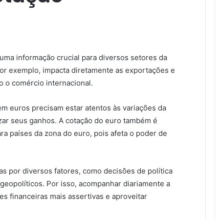
uma informação crucial para diversos setores da
por exemplo, impacta diretamente as exportações e
 o comércio internacional.
em euros precisam estar atentos às variações da
zar seus ganhos. A cotação do euro também é
ara países da zona do euro, pois afeta o poder de
as por diversos fatores, como decisões de política
geopolíticos. Por isso, acompanhar diariamente a
s financeiras mais assertivas e aproveitar