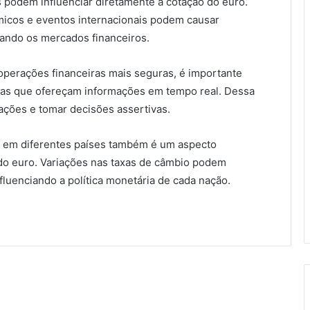
s podem influenciar diretamente a cotação do euro.
icos e eventos internacionais podem causar
ando os mercados financeiros.
 operações financeiras mais seguras, é importante
zadas que ofereçam informações em tempo real. Dessa
ações e tomar decisões assertivas.
ão em diferentes países também é um aspecto
 do euro. Variações nas taxas de câmbio podem
nfluenciando a política monetária de cada nação.