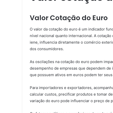
Valor Cotação do Euro
O valor da cotação do euro é um indicador fun
nível nacional quanto internacional. A cotaçã
iene, influencia diretamente o comércio exter
dos consumidores.
As oscilações na cotação do euro podem impac
desempenho de empresas que dependem de imp
que possuem ativos em euros podem ter seus 
Para importadores e exportadores, acompanhar
calcular custos, precificar produtos e tomar d
variação do euro pode influenciar o preço de 