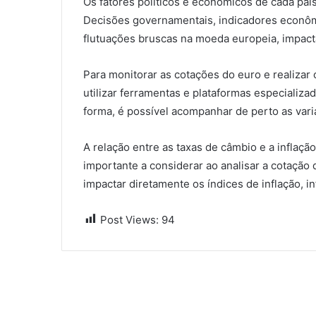
Os fatores políticos e econômicos de cada paí
Decisões governamentais, indicadores econôm
flutuações bruscas na moeda europeia, impact
Para monitorar as cotações do euro e realizar
utilizar ferramentas e plataformas especiali
forma, é possível acompanhar de perto as vari
A relação entre as taxas de câmbio e a inflaç
importante a considerar ao analisar a cotação
impactar diretamente os índices de inflação, i
Post Views:
94