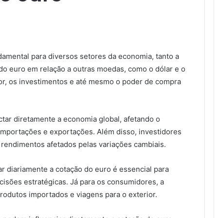
damental para diversos setores da economia, tanto a
o do euro em relação a outras moedas, como o dólar e o
ior, os investimentos e até mesmo o poder de compra
tar diretamente a economia global, afetando o
ortações e exportações. Além disso, investidores
rendimentos afetados pelas variações cambiais.
 diariamente a cotação do euro é essencial para
ecisões estratégicas. Já para os consumidores, a
produtos importados e viagens para o exterior.