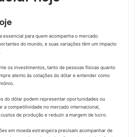
oje
ta essencial para quem acompanha o mercado
portantes do mundo, e suas variações têm um impacto
.
te os investimentos, tanto de pessoas físicas quanto
empre atento às cotações do dólar e entender como
imônio.
es do dólar podem representar oportunidades ou
r a competitividade no mercado internacional,
 custos de produção e reduzir a margem de lucro.
ções em moeda estrangeira precisam acompanhar de