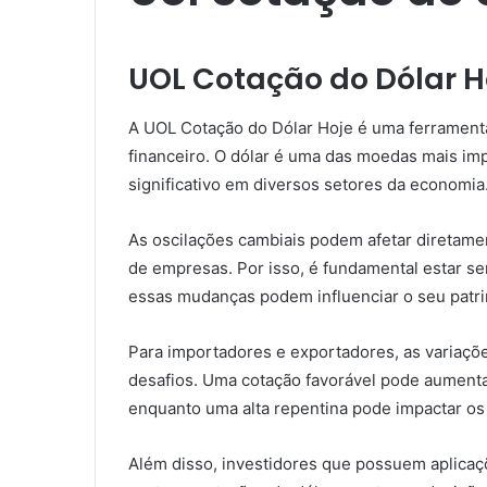
UOL Cotação do Dólar H
A UOL Cotação do Dólar Hoje é uma ferramen
financeiro. O dólar é uma das moedas mais im
significativo em diversos setores da economia
As oscilações cambiais podem afetar diretamen
de empresas. Por isso, é fundamental estar s
essas mudanças podem influenciar o seu patr
Para importadores e exportadores, as variaçõ
desafios. Uma cotação favorável pode aumenta
enquanto uma alta repentina pode impactar os
Além disso, investidores que possuem aplica