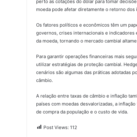
perto as cotações do dólar para tomar decisõe
moeda pode afetar diretamente o retorno dos 
Os fatores políticos e econômicos têm um pap
governos, crises internacionais e indicadore
da moeda, tornando o mercado cambial altament
Para garantir operações financeiras mais segu
utilizar estratégias de proteção cambial. Hedg
cenários são algumas das práticas adotadas p
câmbio.
A relação entre taxas de câmbio e inflação ta
países com moedas desvalorizadas, a inflação 
de compra da população e o custo de vida.
Post Views:
112