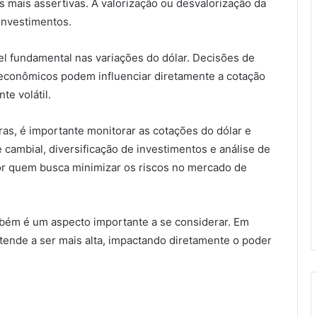
s mais assertivas. A valorização ou desvalorização da
investimentos.
el fundamental nas variações do dólar. Decisões de
s econômicos podem influenciar diretamente a cotação
e volátil.
ras, é importante monitorar as cotações do dólar e
e cambial, diversificação de investimentos e análise de
or quem busca minimizar os riscos no mercado de
mbém é um aspecto importante a se considerar. Em
tende a ser mais alta, impactando diretamente o poder