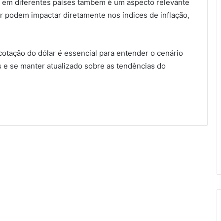
ão em diferentes países também é um aspecto relevante
ar podem impactar diretamente nos índices de inflação,
otação do dólar é essencial para entender o cenário
 e se manter atualizado sobre as tendências do