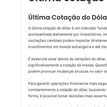
Última Cotação do Dóla
A última cotação do dólar é um indicador fun
acompanhada diariamente por investidores, i
oscilações cambiais podem impactar diretame
investimentos em moeda estrangeira e até me
É essencial estar atento às variações do dólar
significativamente a cotação da moeda. Questõ
podem provocar mudanças bruscas no valor do 
Para garantir operações financeiras mais segu
constantemente a cotação do dólar, buscando 
forma, é possível tomar decisões mais assertiv