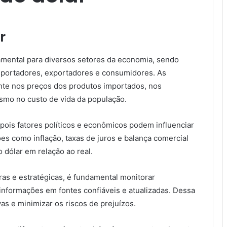
r
damental para diversos setores da economia, sendo
mportadores, exportadores e consumidores. As
nte nos preços dos produtos importados, nos
smo no custo de vida da população.
, pois fatores políticos e econômicos podem influenciar
es como inflação, taxas de juros e balança comercial
dólar em relação ao real.
ras e estratégicas, é fundamental monitorar
informações em fontes confiáveis e atualizadas. Dessa
as e minimizar os riscos de prejuízos.