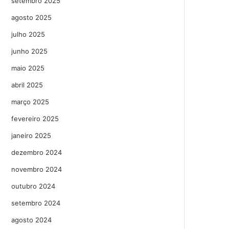
setembro 2025
agosto 2025
julho 2025
junho 2025
maio 2025
abril 2025
março 2025
fevereiro 2025
janeiro 2025
dezembro 2024
novembro 2024
outubro 2024
setembro 2024
agosto 2024