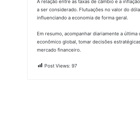
A relação entre as taxas de câmbio e a inflaç
a ser considerado. Flutuações no valor do dól
influenciando a economia de forma geral.
Em resumo, acompanhar diariamente a última c
econômico global, tomar decisões estratégicas
mercado financeiro.
Post Views:
97