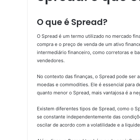
O que é Spread?
O Spread é um termo utilizado no mercado finan
compra e o preço de venda de um ativo finance
intermediário financeiro, como corretoras e b
vendedores.
No contexto das finanças, o Spread pode ser a
moedas e commodities. Ele é essencial para det
quanto menor o Spread, mais vantajosa é a neg
Existem diferentes tipos de Spread, como o Sp
se constante independentemente das condiçõe
oscilar de acordo com a volatilidade e a liquide