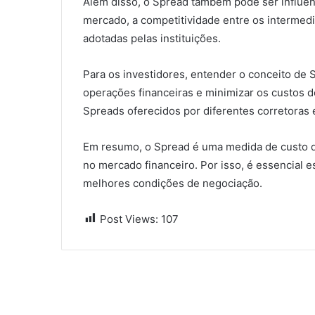
Além disso, o Spread também pode ser influen
mercado, a competitividade entre os intermediá
adotadas pelas instituições.
Para os investidores, entender o conceito de S
operações financeiras e minimizar os custos d
Spreads oferecidos por diferentes corretoras
Em resumo, o Spread é uma medida de custo q
no mercado financeiro. Por isso, é essencial e
melhores condições de negociação.
Post Views:
107