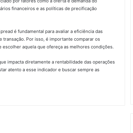
ciado por fatores como a oferta e demanda do
rios financeiros e as políticas de precificação
pread é fundamental para avaliar a eficiência das
e transação. Por isso, é importante comparar os
 e escolher aquela que ofereça as melhores condições.
ue impacta diretamente a rentabilidade das operações
star atento a esse indicador e buscar sempre as