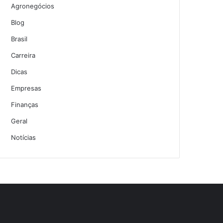
Agronegócios
Blog
Brasil
Carreira
Dicas
Empresas
Finanças
Geral
Notícias