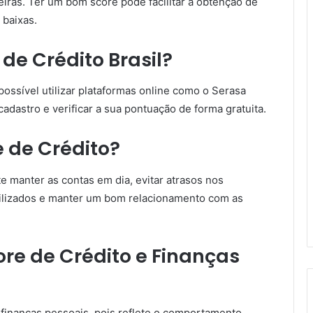
eiras. Ter um bom score pode facilitar a obtenção de
 baixas.
de Crédito Brasil?
 possível utilizar plataformas online como o Serasa
adastro e verificar a sua pontuação de forma gratuita.
 de Crédito?
e manter as contas em dia, evitar atrasos nos
utilizados e manter um bom relacionamento com as
ore de Crédito e Finanças
 finanças pessoais, pois reflete o comportamento