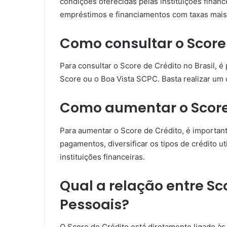
condições oferecidas pelas instituições financ
empréstimos e financiamentos com taxas mais
Como consultar o Score 
Para consultar o Score de Crédito no Brasil, é
Score ou o Boa Vista SCPC. Basta realizar um c
Como aumentar o Score
Para aumentar o Score de Crédito, é important
pagamentos, diversificar os tipos de crédito 
instituições financeiras.
Qual a relação entre Sc
Pessoais?
O Score de Crédito está diretamente ligado às