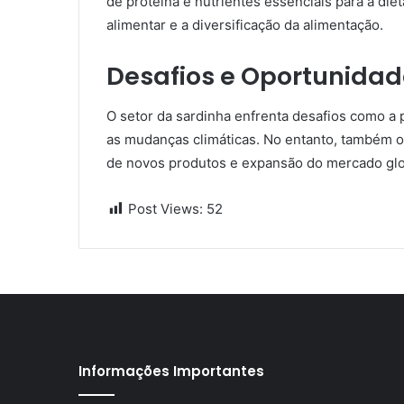
de proteína e nutrientes essenciais para a di
alimentar e a diversificação da alimentação.
Desafios e Oportunidad
O setor da sardinha enfrenta desafios como a 
as mudanças climáticas. No entanto, também 
de novos produtos e expansão do mercado glo
Post Views:
52
Informações Importantes