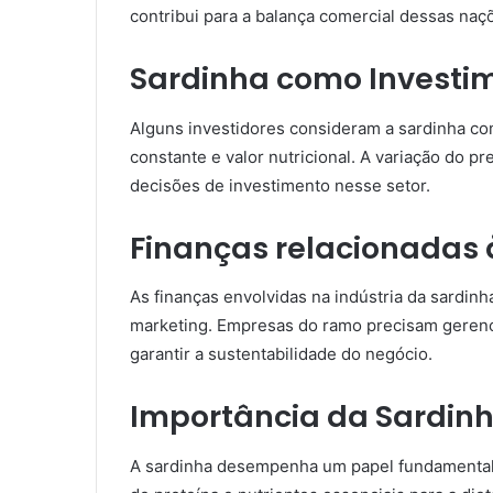
contribui para a balança comercial dessas naç
Sardinha como Investi
Alguns investidores consideram a sardinha c
constante e valor nutricional. A variação do p
decisões de investimento nesse setor.
Finanças relacionadas 
As finanças envolvidas na indústria da sardinha
marketing. Empresas do ramo precisam gerenci
garantir a sustentabilidade do negócio.
Importância da Sardin
A sardinha desempenha um papel fundamental 