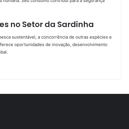
eta humana. Seu consumo contribui para a segurança
es no Setor da Sardinha
pesca sustentável, a concorrência de outras espécies e
oferece oportunidades de inovação, desenvolvimento
bal.