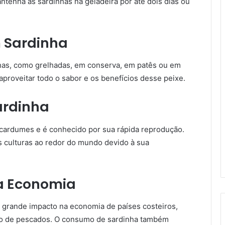
ntenha as sardinhas na geladeira por até dois dias ou
m Sardinha
has, como grelhadas, em conserva, em patês ou em
aproveitar todo o sabor e os benefícios desse peixe.
ardinha
 cardumes e é conhecido por sua rápida reprodução.
s culturas ao redor do mundo devido à sua
a Economia
 grande impacto na economia de países costeiros,
 de pescados. O consumo de sardinha também