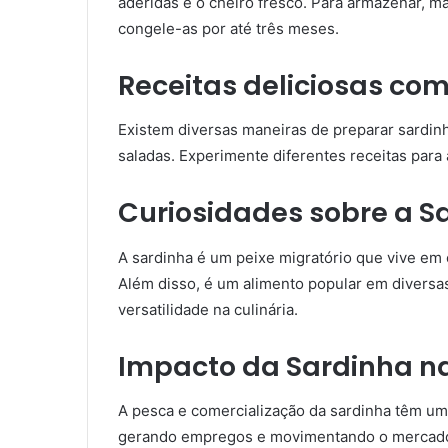
aderidas e o cheiro fresco. Para armazenar, ma
congele-as por até três meses.
Receitas deliciosas co
Existem diversas maneiras de preparar sardin
saladas. Experimente diferentes receitas para 
Curiosidades sobre a S
A sardinha é um peixe migratório que vive em
Além disso, é um alimento popular em diversa
versatilidade na culinária.
Impacto da Sardinha n
A pesca e comercialização da sardinha têm um
gerando empregos e movimentando o mercado