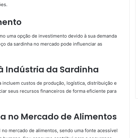
ões.
mento
omo uma opção de investimento devido à sua demanda
reço da sardinha no mercado pode influenciar as
à Indústria da Sardinha
 incluem custos de produção, logística, distribuição e
ar seus recursos financeiros de forma eficiente para
ha no Mercado de Alimentos
no mercado de alimentos, sendo uma fonte acessível