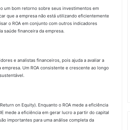
do um bom retorno sobre seus investimentos em
icar que a empresa não está utilizando eficientemente
alisar o ROA em conjunto com outros indicadores
da saúde financeira da empresa.
ores e analistas financeiros, pois ajuda a avaliar a
uma empresa. Um ROA consistente e crescente ao longo
sustentável.
Return on Equity). Enquanto o ROA mede a eficiência
OE mede a eficiência em gerar lucro a partir do capital
 são importantes para uma análise completa da