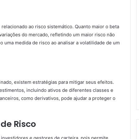
 relacionado ao risco sistemático. Quanto maior o beta
 variações do mercado, refletindo um maior risco não
mo uma medida de risco ao analisar a volatilidade de um
nado, existem estratégias para mitigar seus efeitos.
estimentos, incluindo ativos de diferentes classes e
anceiros, como derivativos, pode ajudar a proteger o
 de Risco
 investidores e gestores de carteira, pois permite