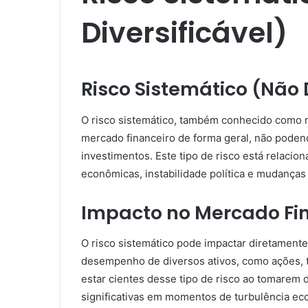
Diversificável)
Risco Sistemático (Não 
O risco sistemático, também conhecido como ri
mercado financeiro de forma geral, não podend
investimentos. Este tipo de risco está relaci
econômicas, instabilidade política e mudanças 
Impacto no Mercado Fi
O risco sistemático pode impactar diretament
desempenho de diversos ativos, como ações, t
estar cientes desse tipo de risco ao tomarem 
significativas em momentos de turbulência ec