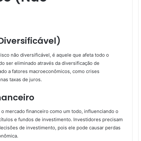
Diversificável)
sco não diversificável, é aquele que afeta todo o
o ser eliminado através da diversificação de
onado a fatores macroeconômicos, como crises
nas taxas de juros.
nanceiro
e o mercado financeiro como um todo, influenciando o
ítulos e fundos de investimento. Investidores precisam
decisões de investimento, pois ele pode causar perdas
onômica.