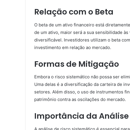
Relação com o Beta
O beta de um ativo financeiro está diretamente
de um ativo, maior será a sua sensibilidade às
diversificável. Investidores utilizam o beta co
investimento em relação ao mercado.
Formas de Mitigação
Embora o risco sistemático não possa ser elimi
Uma delas é a diversificação da carteira de inv
setores. Além disso, o uso de instrumentos fin
patrimônio contra as oscilações do mercado.
Importância da Análise
A análise de risco sistemático é essencial para