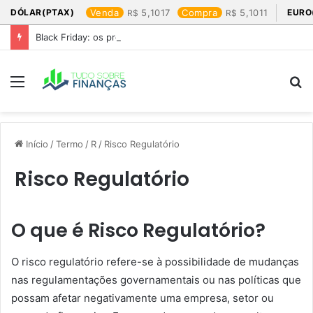
DÓLAR(PTAX)
Venda
5,1017
Compra
5,1011
EURO
Black Friday: os produtos que mais valem a pena
Menu
P
p
Início
/
Termo
/
R
/
Risco Regulatório
Risco Regulatório
O que é Risco Regulatório?
O risco regulatório refere-se à possibilidade de mudanças
nas regulamentações governamentais ou nas políticas que
possam afetar negativamente uma empresa, setor ou