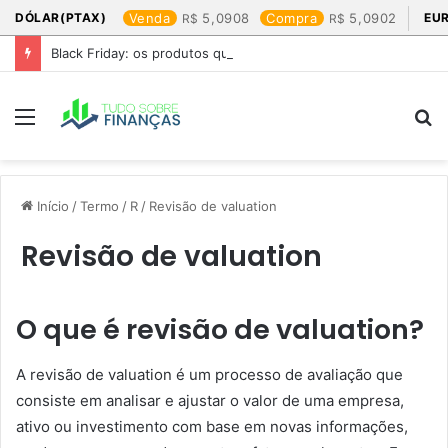
DÓLAR(PTAX)
Venda
5,0908
Compra
5,0902
EU
Black Friday: os produtos que mais valem a pena
Menu
P
p
Início
/
Termo
/
R
/
Revisão de valuation
Revisão de valuation
O que é revisão de valuation?
A revisão de valuation é um processo de avaliação que
consiste em analisar e ajustar o valor de uma empresa,
ativo ou investimento com base em novas informações,